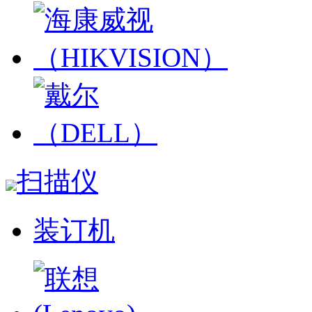
扫描仪
装订机