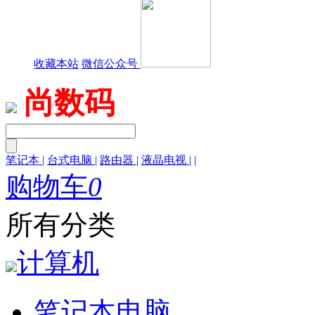
收藏本站
微信公众号
尚数码
笔记本
|
台式电脑
|
路由器
|
液晶电视
|
|
购物车
0
所有分类
计算机
笔记本电脑