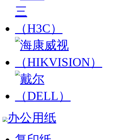
办公用纸
复印纸