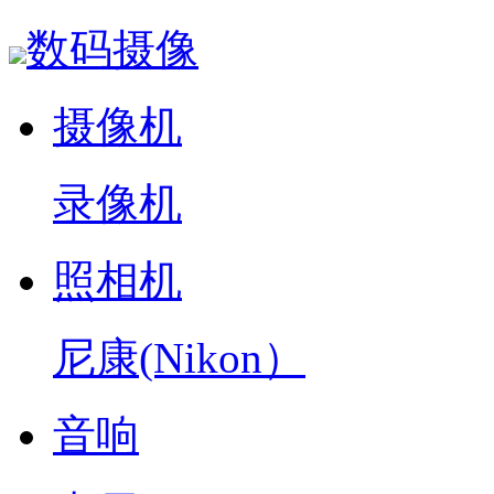
数码摄像
摄像机
录像机
照相机
尼康(Nikon）
音响