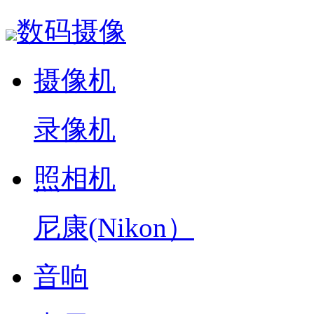
数码摄像
摄像机
录像机
照相机
尼康(Nikon）
音响