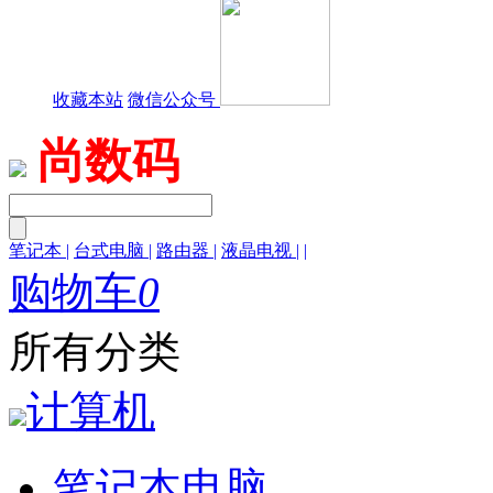
收藏本站
微信公众号
尚数码
笔记本
|
台式电脑
|
路由器
|
液晶电视
|
|
购物车
0
所有分类
计算机
笔记本电脑