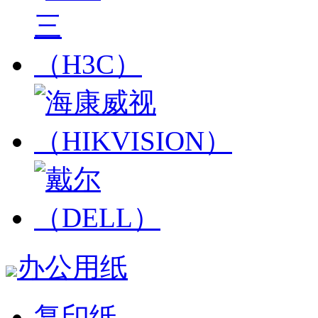
办公用纸
复印纸