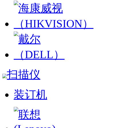
扫描仪
装订机