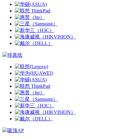
传真纸
吸顶AP