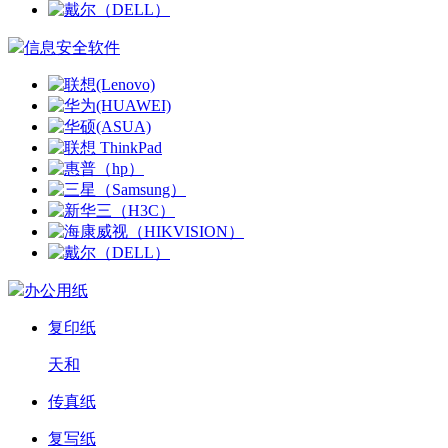
信息安全软件
办公用纸
复印纸
天和
传真纸
复写纸