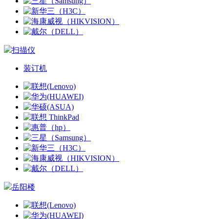
扫描仪
装订机
岳阳楼