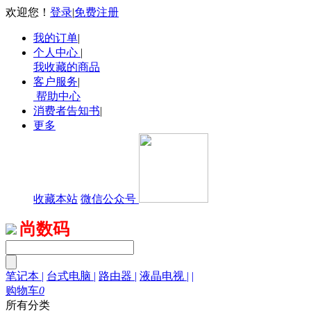
欢迎您！
登录
|
免费注册
我的订单
|
个人中心
|
我收藏的商品
客户服务
|
帮助中心
消费者告知书
|
更多
收藏本站
微信公众号
尚数码
笔记本
|
台式电脑
|
路由器
|
液晶电视
|
|
购物车
0
所有分类