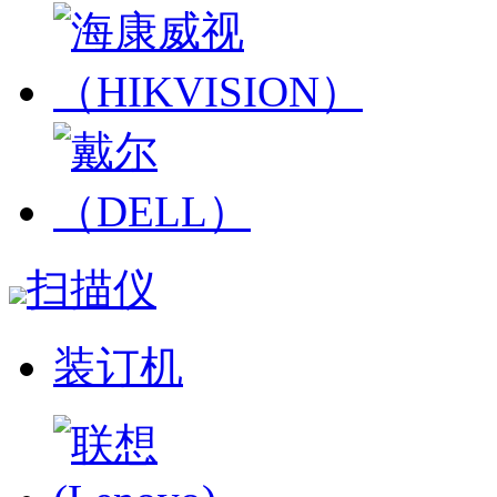
扫描仪
装订机