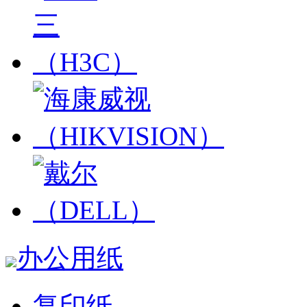
办公用纸
复印纸