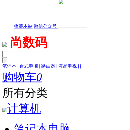
收藏本站
微信公众号
尚数码
笔记本
|
台式电脑
|
路由器
|
液晶电视
|
|
购物车
0
所有分类
计算机
笔记本电脑