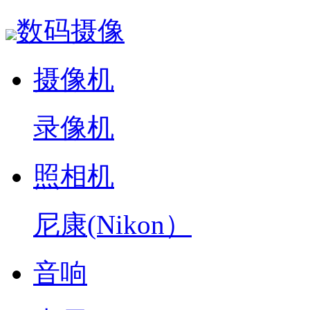
数码摄像
摄像机
录像机
照相机
尼康(Nikon）
音响