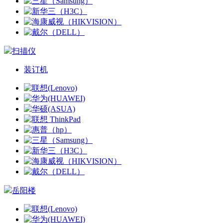
扫描仪
装订机
岳阳楼