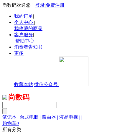
尚数码欢迎您！
登录
|
免费注册
我的订单
|
个人中心
|
我收藏的商品
客户服务
|
帮助中心
消费者告知书
|
更多
收藏本站
微信公众号
尚数码
笔记本
|
台式电脑
|
路由器
|
液晶电视
|
|
购物车
0
所有分类