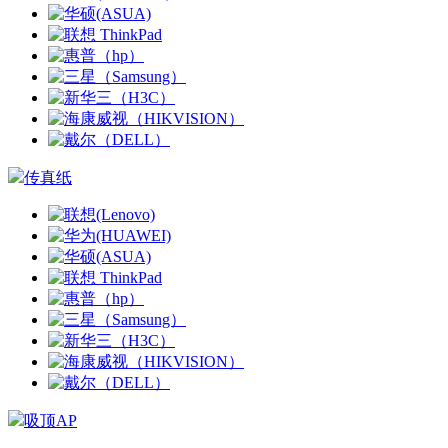
传真纸
吸顶AP