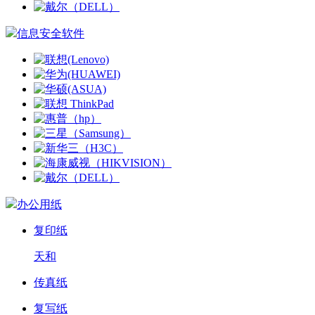
信息安全软件
办公用纸
复印纸
天和
传真纸
复写纸