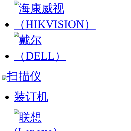
扫描仪
装订机