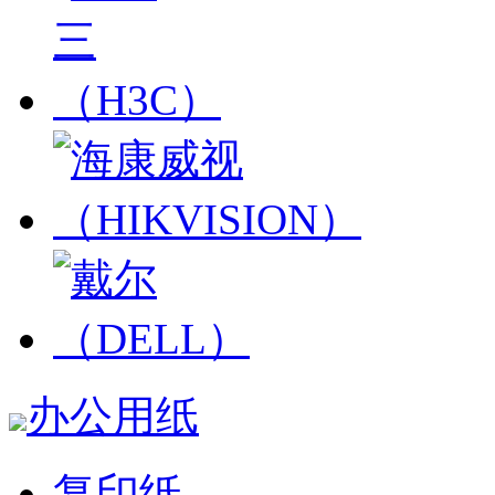
办公用纸
复印纸