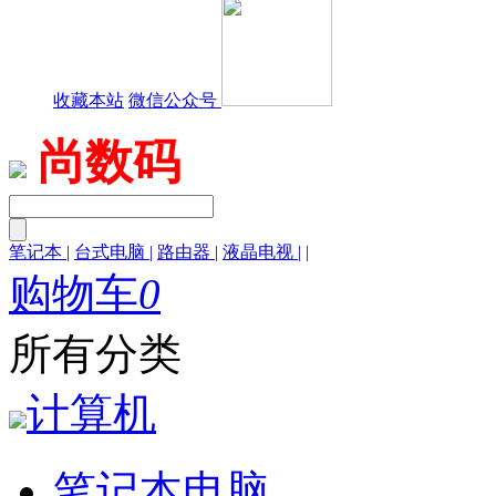
收藏本站
微信公众号
尚数码
笔记本
|
台式电脑
|
路由器
|
液晶电视
|
|
购物车
0
所有分类
计算机
笔记本电脑