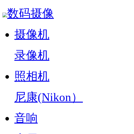
数码摄像
摄像机
录像机
照相机
尼康(Nikon）
音响