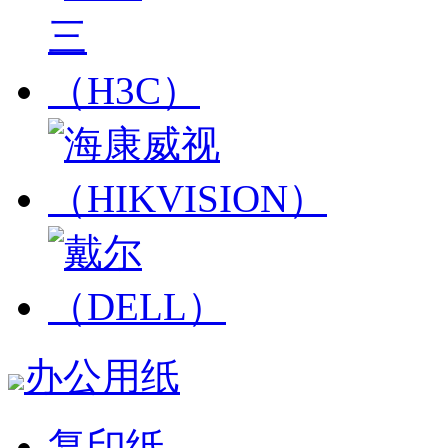
办公用纸
复印纸