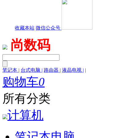
收藏本站
微信公众号
尚数码
笔记本
|
台式电脑
|
路由器
|
液晶电视
|
|
购物车
0
所有分类
计算机
笔记本电脑