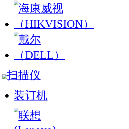
扫描仪
装订机