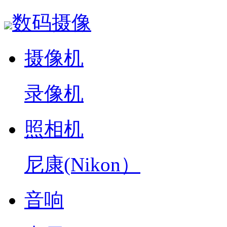
数码摄像
摄像机
录像机
照相机
尼康(Nikon）
音响