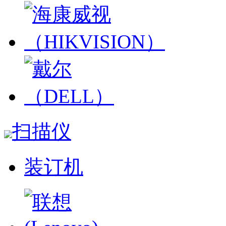
扫描仪
装订机