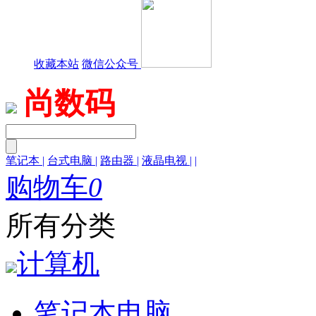
收藏本站
微信公众号
尚数码
笔记本
|
台式电脑
|
路由器
|
液晶电视
|
|
购物车
0
所有分类
计算机
笔记本电脑