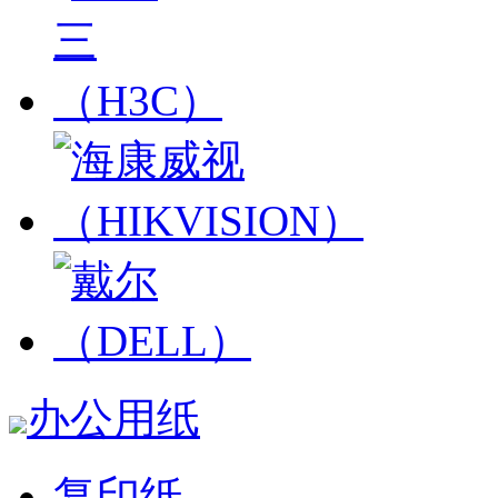
办公用纸
复印纸