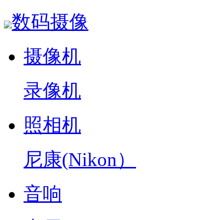
数码摄像
摄像机
录像机
照相机
尼康(Nikon）
音响