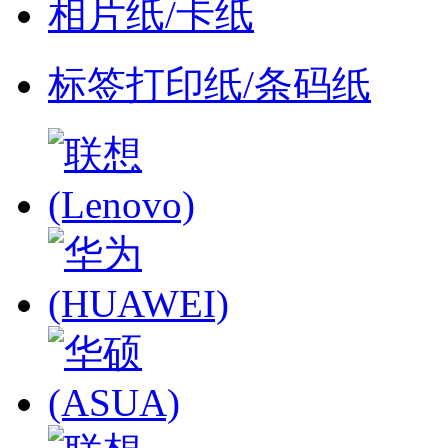
相片纸/卡纸
标签打印纸/条码纸