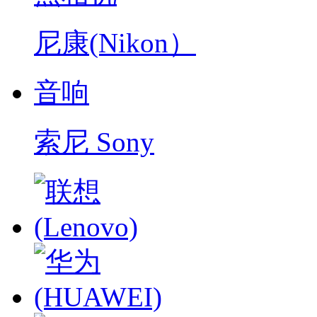
尼康(Nikon）
音响
索尼 Sony