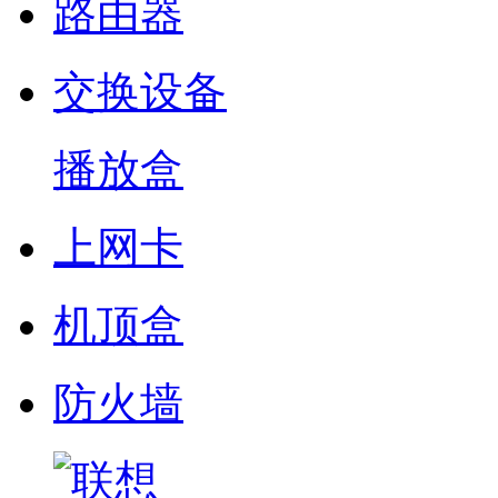
路由器
交换设备
播放盒
上网卡
机顶盒
防火墙