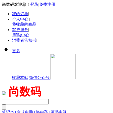
尚数码欢迎您！
登录
|
免费注册
我的订单
|
个人中心
|
我收藏的商品
客户服务
|
帮助中心
消费者告知书
|
更多
收藏本站
微信公众号
尚数码
笔记本
|
台式电脑
|
路由器
|
液晶电视
|
|