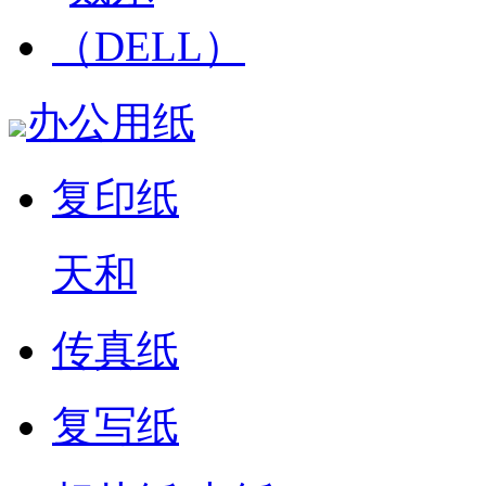
办公用纸
复印纸
天和
传真纸
复写纸