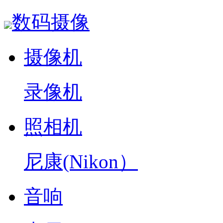
数码摄像
摄像机
录像机
照相机
尼康(Nikon）
音响