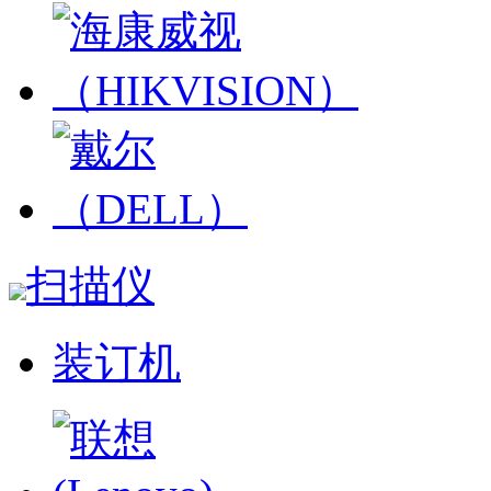
扫描仪
装订机