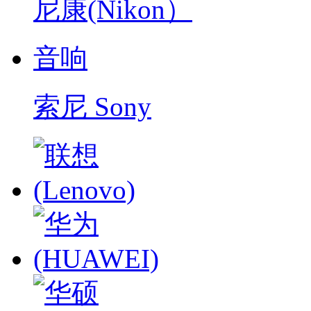
尼康(Nikon）
音响
索尼 Sony