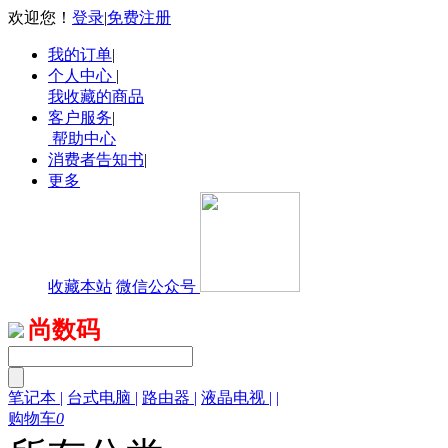
欢迎您！
登录
|
免费注册
我的订单
|
个人中心
|
我收藏的商品
客户服务
|
帮助中心
消费者告知书
|
更多
收藏本站
微信公众号
尚数码
笔记本
|
台式电脑
|
路由器
|
液晶电视
|
|
购物车
0