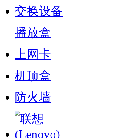
交换设备
播放盒
上网卡
机顶盒
防火墙