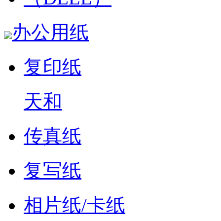
办公用纸
复印纸
天和
传真纸
复写纸
相片纸/卡纸