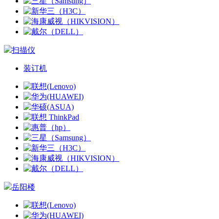
扫描仪
装订机
岳阳楼