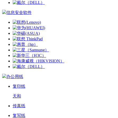
信息安全软件
办公用纸
复印纸
天和
传真纸
复写纸