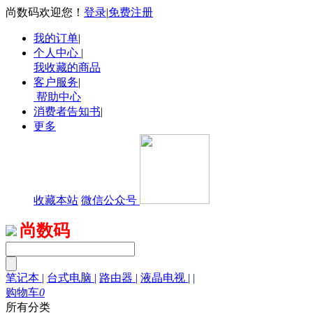
尚数码欢迎您！
登录
|
免费注册
我的订单
|
个人中心
|
我收藏的商品
客户服务
|
帮助中心
消费者告知书
|
更多
收藏本站
微信公众号
尚数码
笔记本
|
台式电脑
|
路由器
|
液晶电视
|
|
购物车
0
所有分类