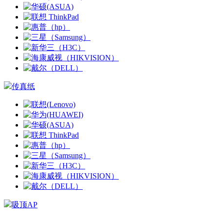
传真纸
吸顶AP