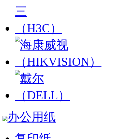
办公用纸
复印纸