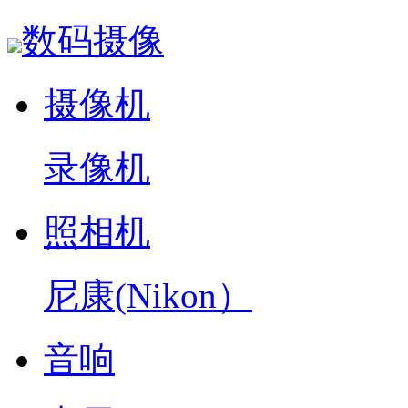
数码摄像
摄像机
录像机
照相机
尼康(Nikon）
音响