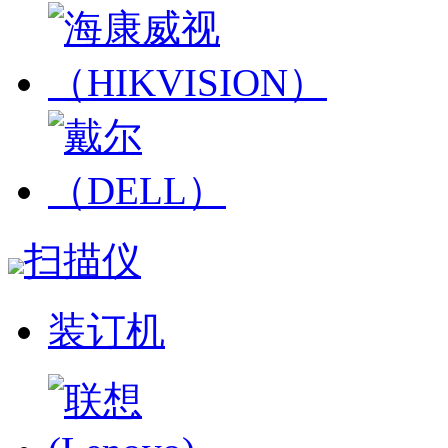
扫描仪
装订机