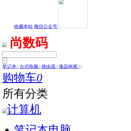
收藏本站
微信公众号
尚数码
笔记本
|
台式电脑
|
路由器
|
液晶电视
|
|
购物车
0
所有分类
计算机
笔记本电脑