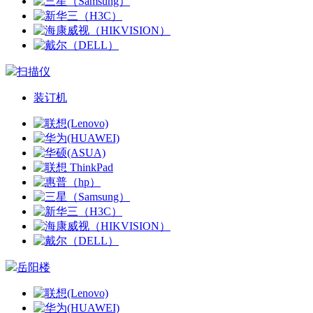
扫描仪
装订机
岳阳楼