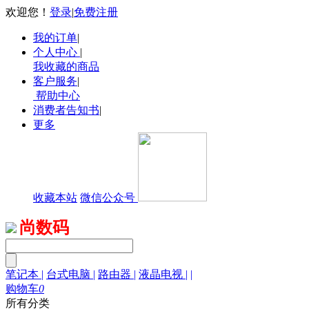
欢迎您！
登录
|
免费注册
我的订单
|
个人中心
|
我收藏的商品
客户服务
|
帮助中心
消费者告知书
|
更多
收藏本站
微信公众号
尚数码
笔记本
|
台式电脑
|
路由器
|
液晶电视
|
|
购物车
0
所有分类