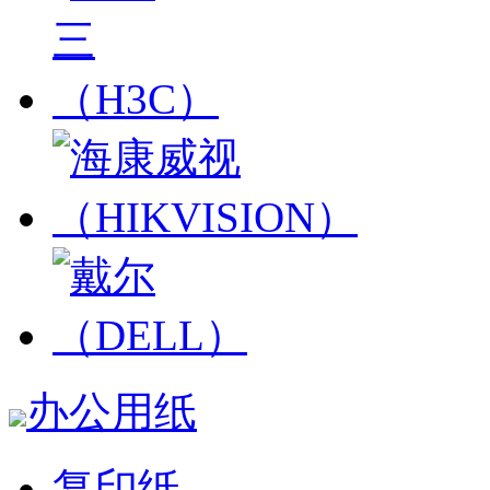
办公用纸
复印纸