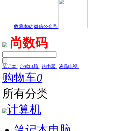
收藏本站
微信公众号
尚数码
笔记本
|
台式电脑
|
路由器
|
液晶电视
|
|
购物车
0
所有分类
计算机
笔记本电脑