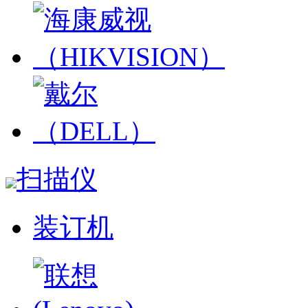
扫描仪
装订机