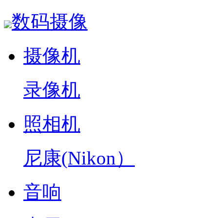
数码摄像
摄像机
录像机
照相机
尼康(Nikon）
音响