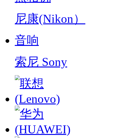
尼康(Nikon）
音响
索尼 Sony