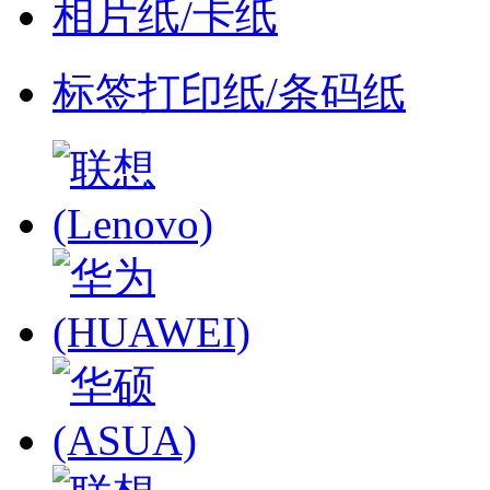
相片纸/卡纸
标签打印纸/条码纸