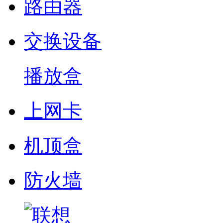
路由器
交换设备
播放盒
上网卡
机顶盒
防火墙