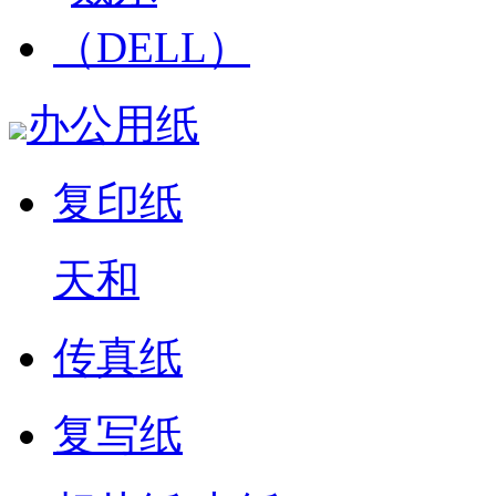
办公用纸
复印纸
天和
传真纸
复写纸