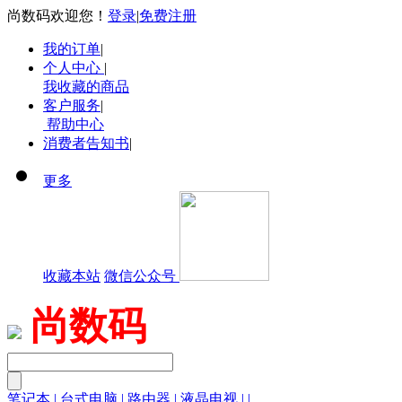
尚数码欢迎您！
登录
|
免费注册
我的订单
|
个人中心
|
我收藏的商品
客户服务
|
帮助中心
消费者告知书
|
更多
收藏本站
微信公众号
尚数码
笔记本
|
台式电脑
|
路由器
|
液晶电视
|
|