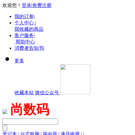
欢迎您！
登录
|
免费注册
我的订单
|
个人中心
|
我收藏的商品
客户服务
|
帮助中心
消费者告知书
|
更多
收藏本站
微信公众号
尚数码
笔记本
|
台式电脑
|
路由器
|
液晶电视
|
|