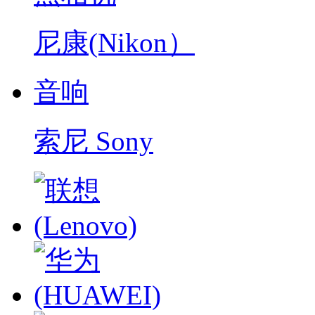
尼康(Nikon）
音响
索尼 Sony