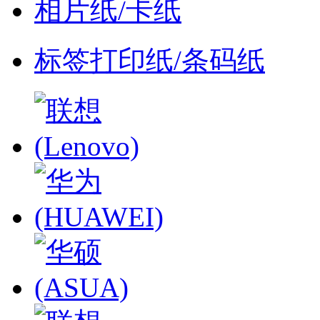
相片纸/卡纸
标签打印纸/条码纸