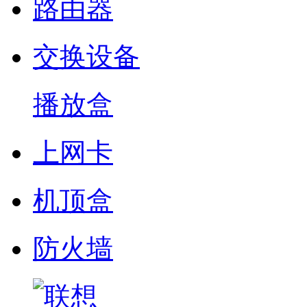
路由器
交换设备
播放盒
上网卡
机顶盒
防火墙