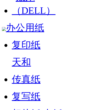
办公用纸
复印纸
天和
传真纸
复写纸