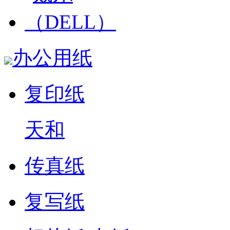
办公用纸
复印纸
天和
传真纸
复写纸