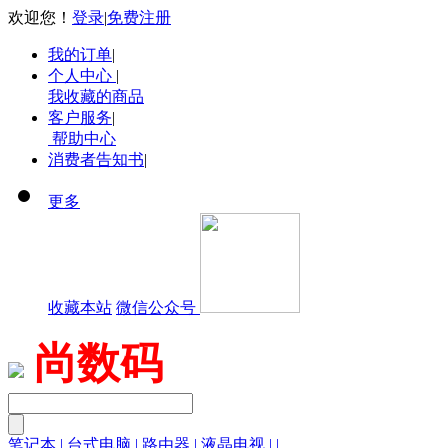
欢迎您！
登录
|
免费注册
我的订单
|
个人中心
|
我收藏的商品
客户服务
|
帮助中心
消费者告知书
|
更多
收藏本站
微信公众号
尚数码
笔记本
|
台式电脑
|
路由器
|
液晶电视
|
|