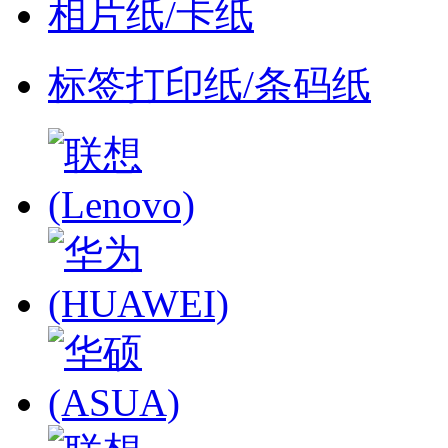
相片纸/卡纸
标签打印纸/条码纸