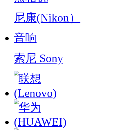
尼康(Nikon）
音响
索尼 Sony