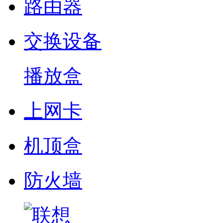
路由器
交换设备
播放盒
上网卡
机顶盒
防火墙