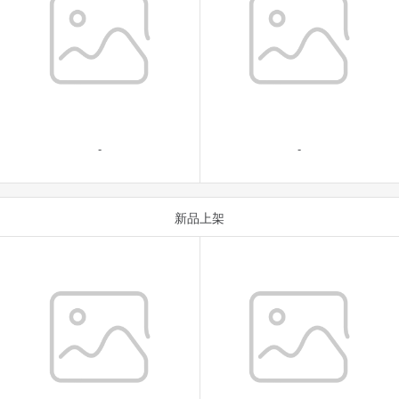
-
-
新品上架