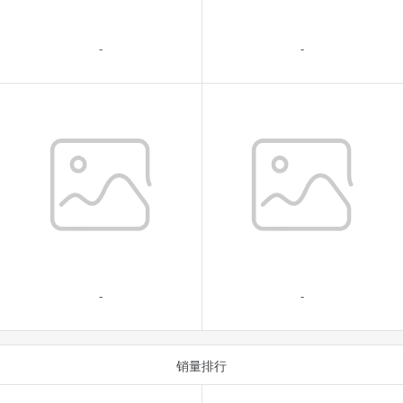
-
-
-
-
销量排行