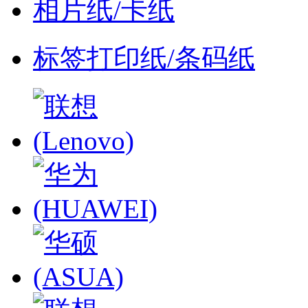
相片纸/卡纸
标签打印纸/条码纸