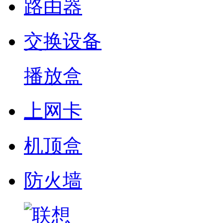
路由器
交换设备
播放盒
上网卡
机顶盒
防火墙