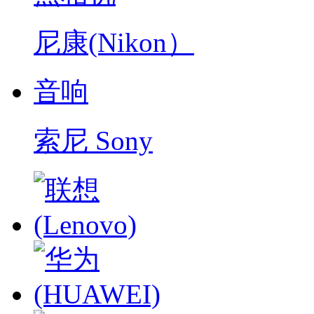
尼康(Nikon）
音响
索尼 Sony