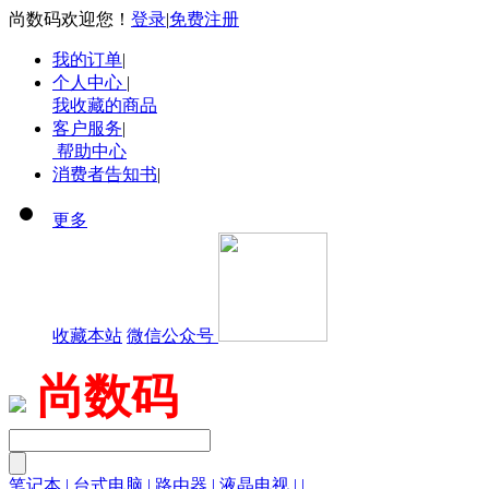
尚数码欢迎您！
登录
|
免费注册
我的订单
|
个人中心
|
我收藏的商品
客户服务
|
帮助中心
消费者告知书
|
更多
收藏本站
微信公众号
尚数码
笔记本
|
台式电脑
|
路由器
|
液晶电视
|
|