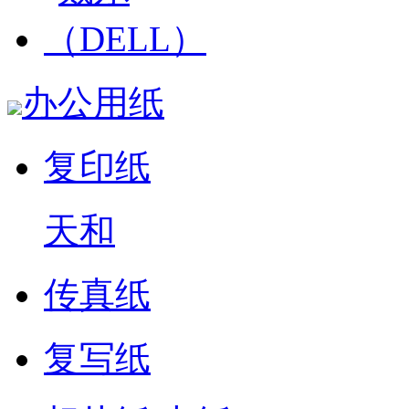
办公用纸
复印纸
天和
传真纸
复写纸