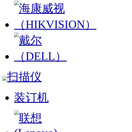
扫描仪
装订机