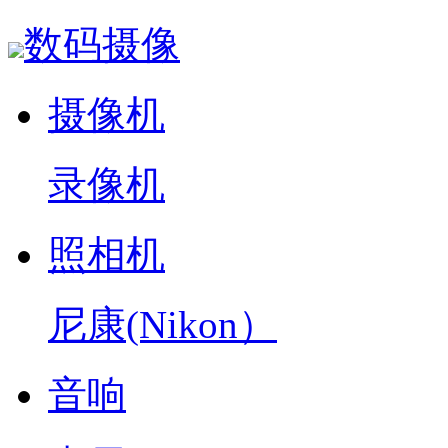
数码摄像
摄像机
录像机
照相机
尼康(Nikon）
音响