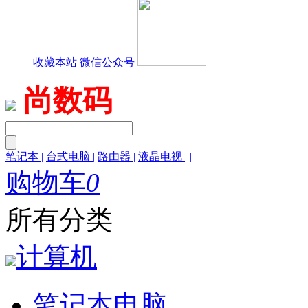
收藏本站
微信公众号
尚数码
笔记本
|
台式电脑
|
路由器
|
液晶电视
|
|
购物车
0
所有分类
计算机
笔记本电脑