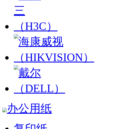
办公用纸
复印纸