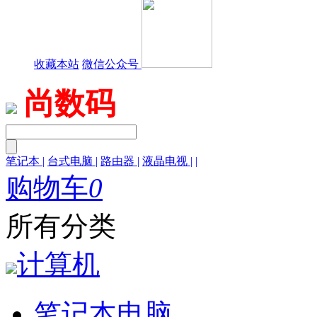
收藏本站
微信公众号
尚数码
笔记本
|
台式电脑
|
路由器
|
液晶电视
|
|
购物车
0
所有分类
计算机
笔记本电脑