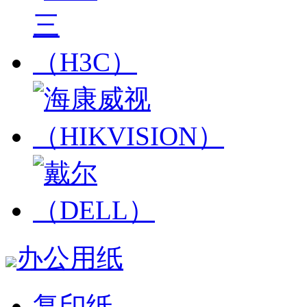
办公用纸
复印纸