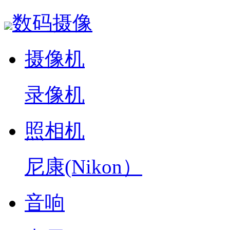
数码摄像
摄像机
录像机
照相机
尼康(Nikon）
音响