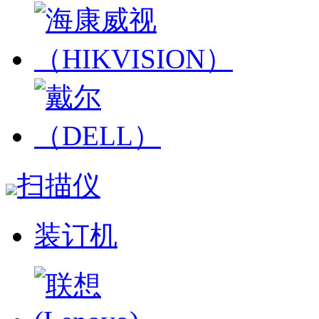
扫描仪
装订机