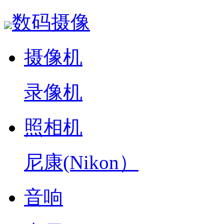
数码摄像
摄像机
录像机
照相机
尼康(Nikon）
音响