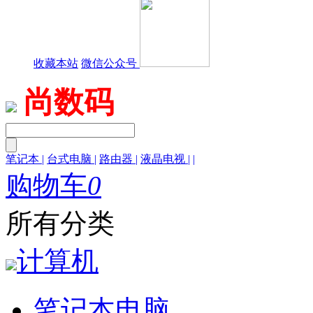
收藏本站
微信公众号
尚数码
笔记本
|
台式电脑
|
路由器
|
液晶电视
|
|
购物车
0
所有分类
计算机
笔记本电脑