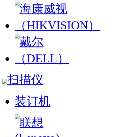
扫描仪
装订机