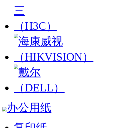
办公用纸
复印纸