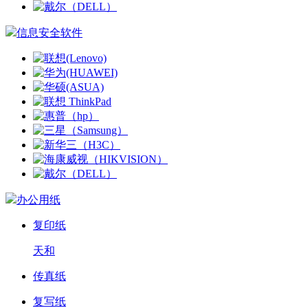
信息安全软件
办公用纸
复印纸
天和
传真纸
复写纸