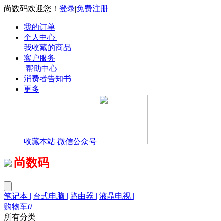
尚数码欢迎您！
登录
|
免费注册
我的订单
|
个人中心
|
我收藏的商品
客户服务
|
帮助中心
消费者告知书
|
更多
收藏本站
微信公众号
尚数码
笔记本
|
台式电脑
|
路由器
|
液晶电视
|
|
购物车
0
所有分类