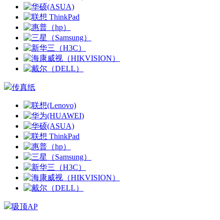
传真纸
吸顶AP