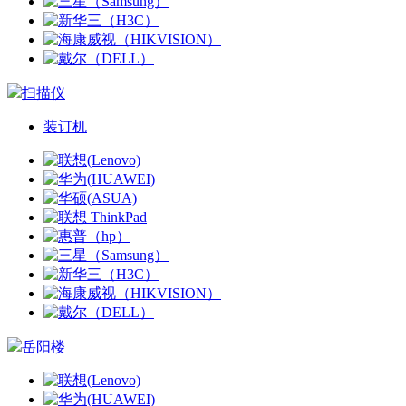
扫描仪
装订机
岳阳楼