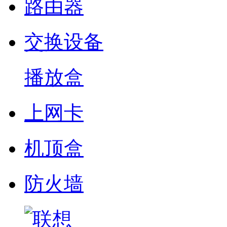
路由器
交换设备
播放盒
上网卡
机顶盒
防火墙