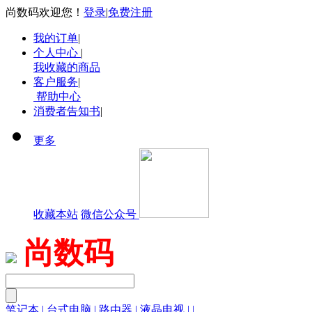
尚数码欢迎您！
登录
|
免费注册
我的订单
|
个人中心
|
我收藏的商品
客户服务
|
帮助中心
消费者告知书
|
更多
收藏本站
微信公众号
尚数码
笔记本
|
台式电脑
|
路由器
|
液晶电视
|
|