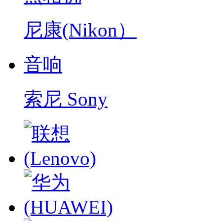
尼康(Nikon）
音响
索尼 Sony