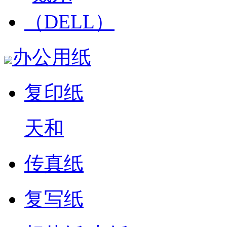
办公用纸
复印纸
天和
传真纸
复写纸