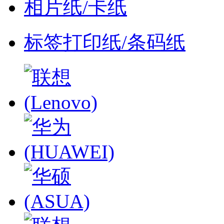
相片纸/卡纸
标签打印纸/条码纸