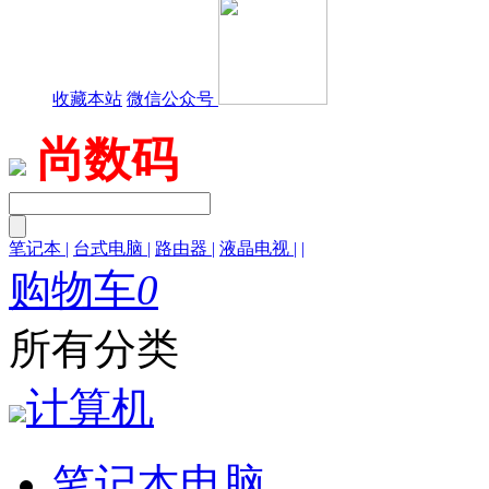
收藏本站
微信公众号
尚数码
笔记本
|
台式电脑
|
路由器
|
液晶电视
|
|
购物车
0
所有分类
计算机
笔记本电脑