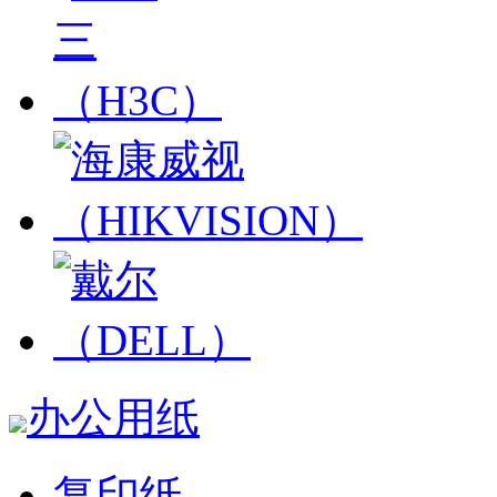
办公用纸
复印纸