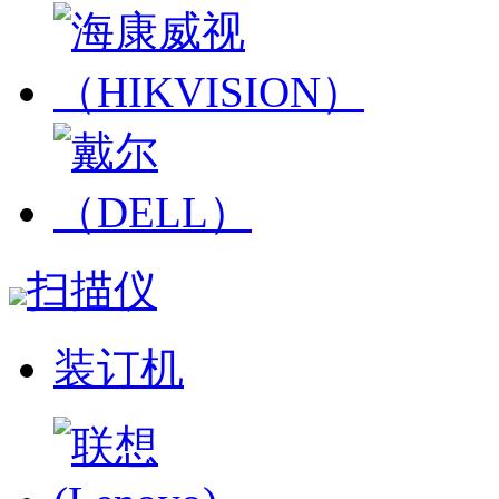
扫描仪
装订机