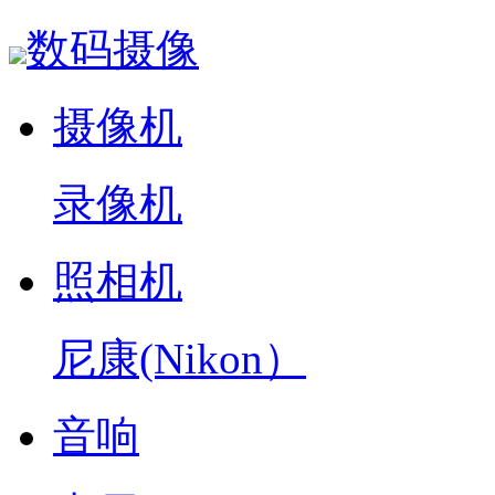
数码摄像
摄像机
录像机
照相机
尼康(Nikon）
音响